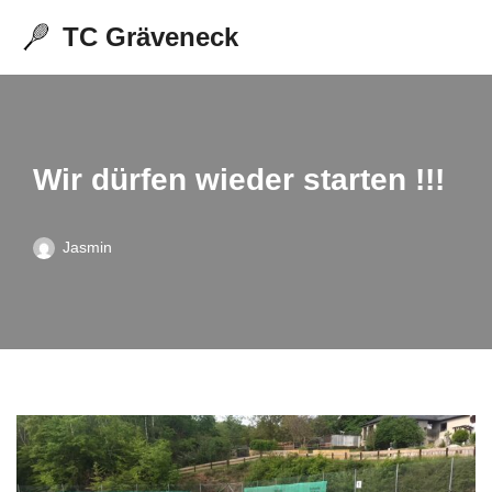
TC Gräveneck
Zum
Inhalt
springen
Wir dürfen wieder starten !!!
Jasmin