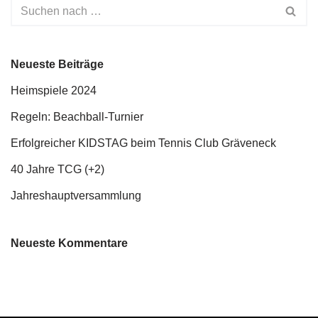
Neueste Beiträge
Heimspiele 2024
Regeln: Beachball-Turnier
Erfolgreicher KIDSTAG beim Tennis Club Gräveneck
40 Jahre TCG (+2)
Jahreshauptversammlung
Neueste Kommentare