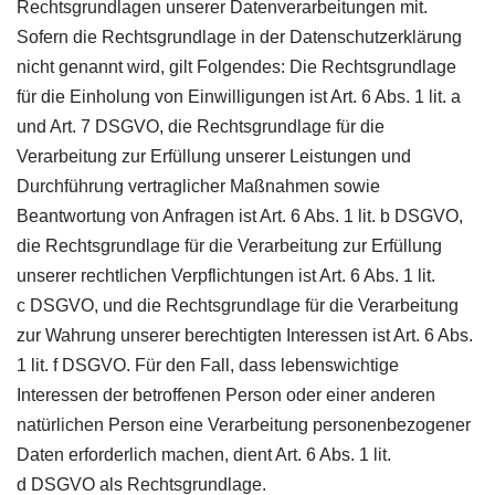
Rechtsgrundlagen unserer Datenverarbeitungen mit.
Sofern die Rechtsgrundlage in der Datenschutzerklärung
nicht genannt wird, gilt Folgendes: Die Rechtsgrundlage
für die Einholung von Einwilligungen ist Art. 6 Abs. 1 lit. a
und Art. 7
DSGVO
, die Rechtsgrundlage für die
Verarbeitung zur Erfüllung unserer Leistungen und
Durchführung vertraglicher Maßnahmen sowie
Beantwortung von Anfragen ist Art. 6 Abs. 1 lit. b
DSGVO
,
die Rechtsgrundlage für die Verarbeitung zur Erfüllung
unserer rechtlichen Verpflichtungen ist Art. 6 Abs. 1 lit.
c
DSGVO
, und die Rechtsgrundlage für die Verarbeitung
zur Wahrung unserer berechtigten Interessen ist Art. 6 Abs.
1 lit. f
DSGVO
. Für den Fall, dass lebenswichtige
Interessen der betroffenen Person oder einer anderen
natürlichen Person eine Verarbeitung personenbezogener
Daten erforderlich machen, dient Art. 6 Abs. 1 lit.
d
DSGVO
als Rechtsgrundlage.