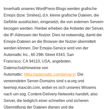
Innerhalb unseres WordPress-Blogs werden grafische
Emojis (bzw. Smilies), d.h. kleine grafische Dateien, die
Gefühle ausdrücken, eingesetzt, die von externen Servern
bezogen werden. Hierbei erheben die Anbieter der Server,
die IP-Adressen der Nutzer. Dies ist notwendig, damit die
Emojie-Dateien an die Browser der Nutzer übermittelt
werden können. Der Emojie-Service wird von der
Automattic Inc., 60 29th Street #343, San
Francisco,
CA
94110,
USA
, angeboten.
Datenschutzhinweise von
Automattic:
https://automattic.com/privacy/
. Die
verwendeten Server-Domains sind s.w.org und
twemoji.maxcdn.com, wobei es sich unseres Wissens
nach um sog. Content-Delivery-Networks handelt, also
Server, die lediglich einer schnellen und sicheren
Übermittlung der Dateien dienen und die