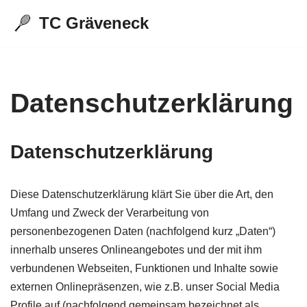
TC Gräveneck
Zum
Inhalt
springen
Datenschutzerklärung
Datenschutzerklärung
Diese Datenschutzerklärung klärt Sie über die Art, den
Umfang und Zweck der Verarbeitung von
personenbezogenen Daten (nachfolgend kurz „Daten“)
innerhalb unseres Onlineangebotes und der mit ihm
verbundenen Webseiten, Funktionen und Inhalte sowie
externen Onlinepräsenzen, wie z.B. unser Social Media
Profile auf (nachfolgend gemeinsam bezeichnet als