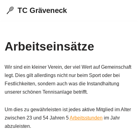
TC Gräveneck
Zum
Inhalt
springen
Arbeitseinsätze
Wir sind ein kleiner Verein, der viel Wert auf Gemeinschaft
legt. Dies gilt allerdings nicht nur beim Sport oder bei
Festlichkeiten, sondern auch was die Instandhaltung
unserer schönen Tennisanlage betrifft.
Um dies zu gewährleisten ist jedes aktive Mitglied im Alter
zwischen 23 und 54 Jahren 5
Arbeitsstunden
im Jahr
abzuleisten.