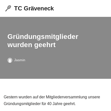
TC Gräveneck
Zum
Inhalt
springen
Gründungsmitglieder
wurden geehrt
Jasmin
Gestern wurden auf der Mitgliederversammlung unsere
Gründungsmitglieder für 40 Jahre geehrt.