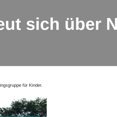
eut sich über
ingsgruppe für Kinder.