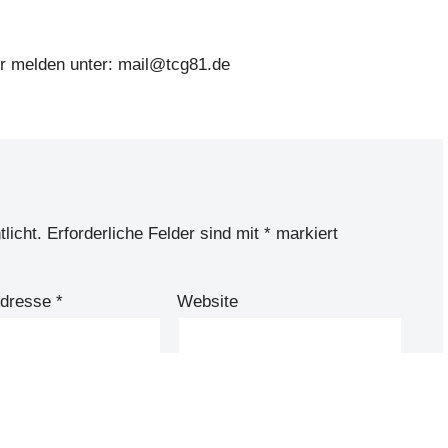
er melden unter: mail@tcg81.de
licht.
Erforderliche Felder sind mit
*
markiert
Adresse
*
Website