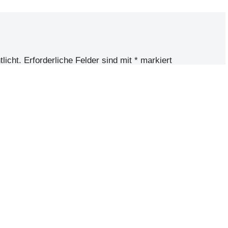
licht.
Erforderliche Felder sind mit
*
markiert
Adresse
*
Website