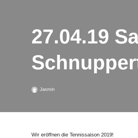
27.04.19 S
Schnupper
Jasmin
Wir eröffnen die Tennissaison 2019!