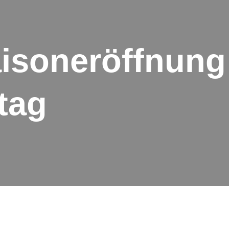
aisoneröffnung
tag