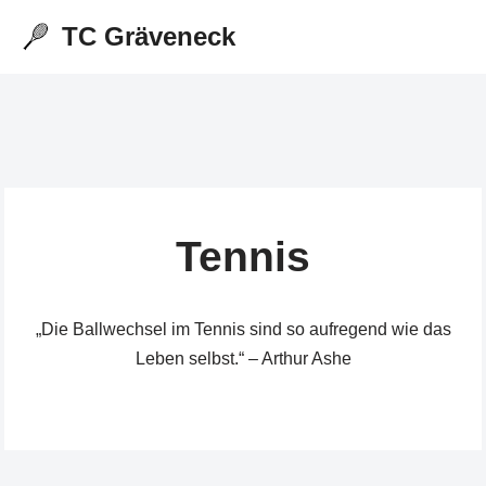
TC Gräveneck
Zum
Inhalt
springen
Tennis
„Die Ballwechsel im Tennis sind so aufregend wie das
Leben selbst.“ – Arthur Ashe