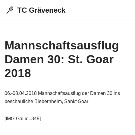
TC Gräveneck
Zum
Inhalt
springen
Mannschaftsausflug
Damen 30: St. Goar
2018
06.-08.04.2018 Mannschaftsausflug der Damen 30 ins
beschauliche Biebernheim, Sankt Goar
[IMG-Gal id=349]