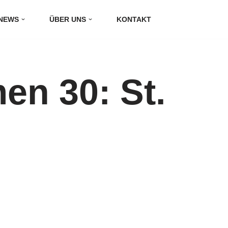
NEWS
ÜBER UNS
KONTAKT
en 30: St.