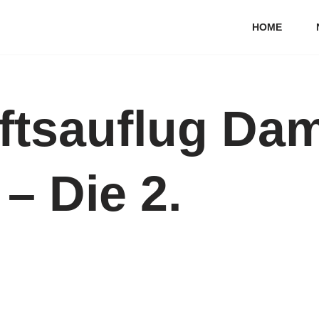
HOME
tsauflug Dam
– Die 2.